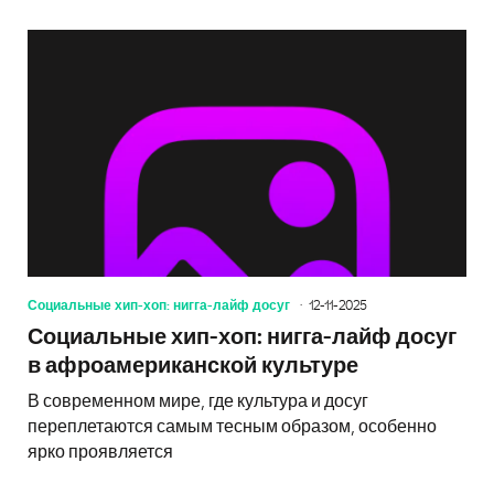
Социальные хип-хоп: нигга-лайф досуг
12-11-2025
Социальные хип-хоп: нигга-лайф досуг
в афроамериканской культуре
В современном мире, где культура и досуг
переплетаются самым тесным образом, особенно
ярко проявляется