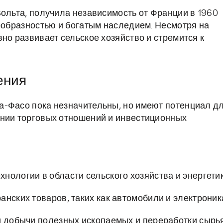
Вольта, получила независимость от Франции в 1960
нообразностью и богатым наследием. Несмотря на
но развивает сельское хозяйство и стремится к
ения
а-Фасо пока незначительны, но имеют потенциал д
ении торговых отношений и инвестиционных
нологии в области сельского хозяйства и энергетик
нских товаров, таких как автомобили и электроник
и добычи полезных ископаемых и переработки сырья