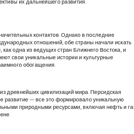
ективы их дальнейшего развития.
начительных контактов. Однако в последние
ждународных отношений, обе страны начали искать
 как одна из ведущих стран Ближнего Востока, и
меют свои уникальные истории и культурные
взаимного обогащения.
й из древнейших цивилизаций мира. Персидская
е развитие — все это формировало уникальную
льными природными ресурсами, включая нефть и га
ене.