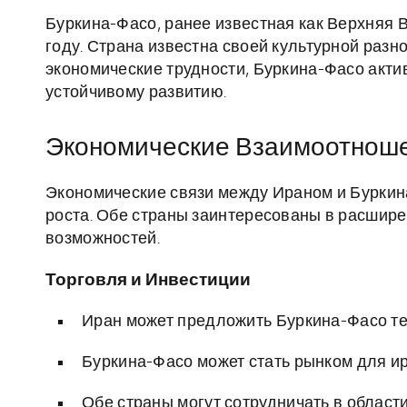
Буркина-Фасо, ранее известная как Верхняя 
году. Страна известна своей культурной раз
экономические трудности, Буркина-Фасо актив
устойчивому развитию.
Экономические Взаимоотнош
Экономические связи между Ираном и Буркин
роста. Обе страны заинтересованы в расшир
возможностей.
Торговля и Инвестиции
Иран может предложить Буркина-Фасо тех
Буркина-Фасо может стать рынком для ира
Обе страны могут сотрудничать в област