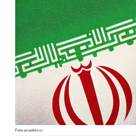
Foto: pr-politic.ru