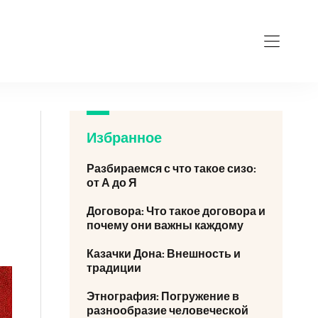
Избранное
Разбираемся с что такое сизо:
от А до Я
Договора: Что такое договора и
почему они важны каждому
Казачки Дона: Внешность и
традиции
Этнография: Погружение в
разнообразие человеческой