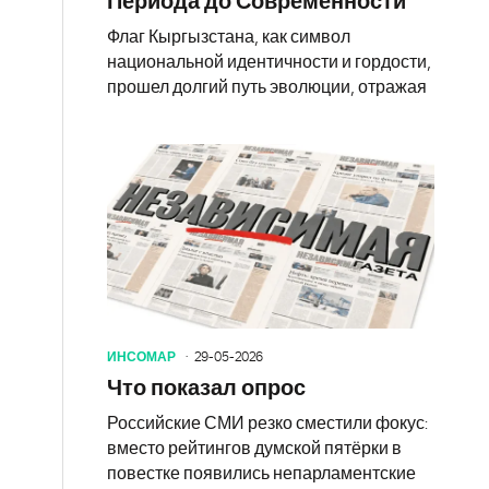
Периода до Современности
Флаг Кыргызстана, как символ
национальной идентичности и гордости,
прошел долгий путь эволюции, отражая
ИНСОМАР
29-05-2026
Что показал опрос
Российские СМИ резко сместили фокус:
вместо рейтингов думской пятёрки в
повестке появились непарламентские