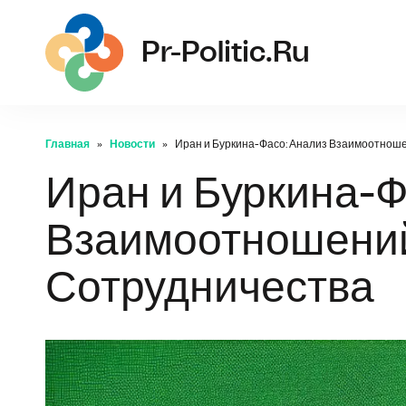
pr-
Pr-Politic.ru
Главная
Новости
Иран и Буркина-Фасо: Анализ Взаимоотнош
Иран и Буркина-Ф
Взаимоотношений
Сотрудничества