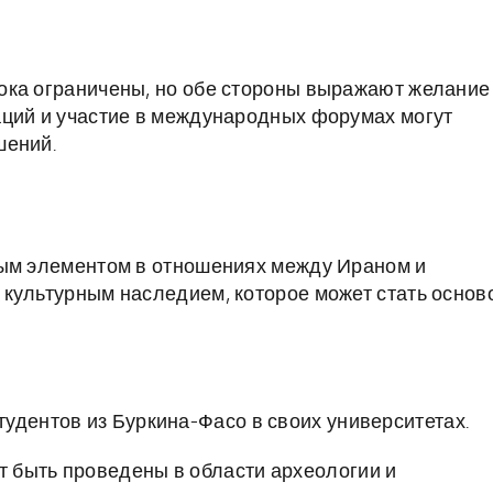
ока ограничены, но обе стороны выражают желание
аций и участие в международных форумах могут
шений.
ным элементом в отношениях между Ираном и
культурным наследием, которое может стать основ
удентов из Буркина-Фасо в своих университетах.
 быть проведены в области археологии и