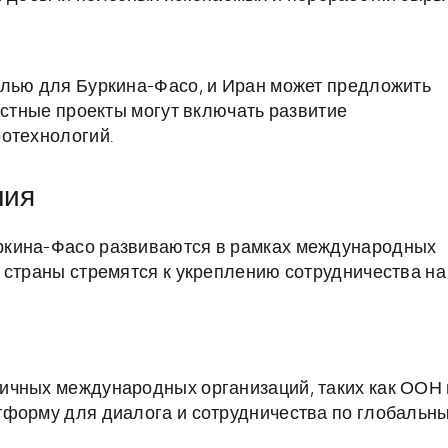
слью для Буркина-Фасо, и Иран может предложить
естные проекты могут включать развитие
отехнологий.
ния
ркина-Фасо развиваются в рамках международных
 страны стремятся к укреплению сотрудничества на
ичных международных организаций, таких как ООН 
тформу для диалога и сотрудничества по глобальн