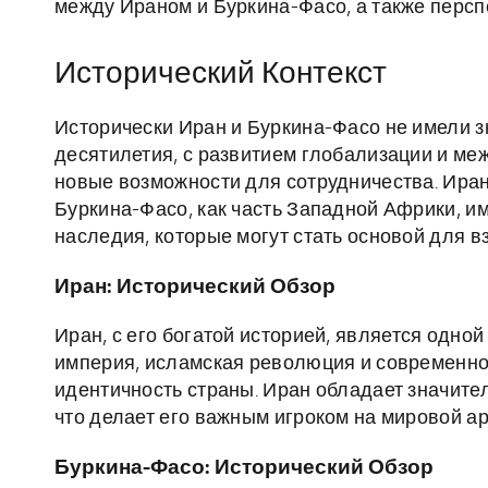
между Ираном и Буркина-Фасо, а также персп
Исторический Контекст
Исторически Иран и Буркина-Фасо не имели з
десятилетия, с развитием глобализации и ме
новые возможности для сотрудничества. Иран,
Буркина-Фасо, как часть Западной Африки, и
наследия, которые могут стать основой для 
Иран: Исторический Обзор
Иран, с его богатой историей, является одно
империя, исламская революция и современно
идентичность страны. Иран обладает значите
что делает его важным игроком на мировой ар
Буркина-Фасо: Исторический Обзор