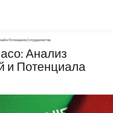
politic.ru
ений и Потенциала Сотрудничества
асо: Анализ
 и Потенциала