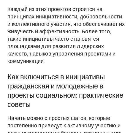
Каждый из этих проектов строится на
принципах инициативности, добровольности
и коллективного участия, что обеспечивает их
живучесть и эффективность. Более того,
такие инициативы часто становятся
площадками для развития лидерских
качеств, навыков управления проектами и
коммуникации.
Как включиться в инициативы
гражданская и молодежные в
проекты социальном: практические
советы
Начать можно с простых шагов, которые
постепенно приведут к активному участию и