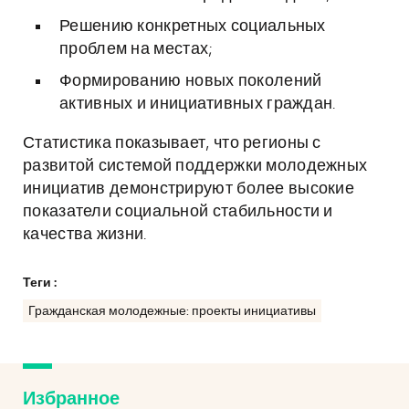
Решению конкретных социальных
проблем на местах;
Формированию новых поколений
активных и инициативных граждан.
Статистика показывает, что регионы с
развитой системой поддержки молодежных
инициатив демонстрируют более высокие
показатели социальной стабильности и
качества жизни.
Теги :
Гражданская молодежные: проекты инициативы
Избранное