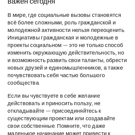
важен сегодня
В мире, где социальные вызовы становятся
всё более сложными, роль гражданской и
молодежной активности нельзя переоценить.
Инициативы гражданская и молодежные в
проекты социальном — это не только способ
изменить окружающую действительность, но
и возможность развить свои таланты, обрести
новых друзей и единомышленников, а также
почувствовать себя частью большого
сообщества.
Если вы чувствуете в себе желание
действовать и приносить пользу, не
откладывайте — присоединяйтесь к
существующим проектам или создавайте
свои собственные. Помните, что даже
маленькое начинание может привести к