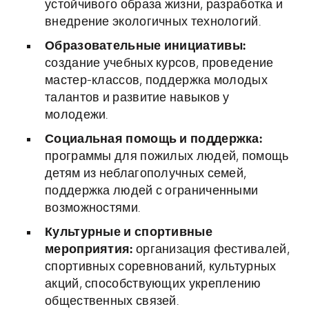
устойчивого образа жизни, разработка и
внедрение экологичных технологий.
Образовательные инициативы:
создание учебных курсов, проведение
мастер-классов, поддержка молодых
талантов и развитие навыков у
молодежи.
Социальная помощь и поддержка:
программы для пожилых людей, помощь
детям из неблагополучных семей,
поддержка людей с ограниченными
возможностями.
Культурные и спортивные
мероприятия:
организация фестивалей,
спортивных соревнований, культурных
акций, способствующих укреплению
общественных связей.