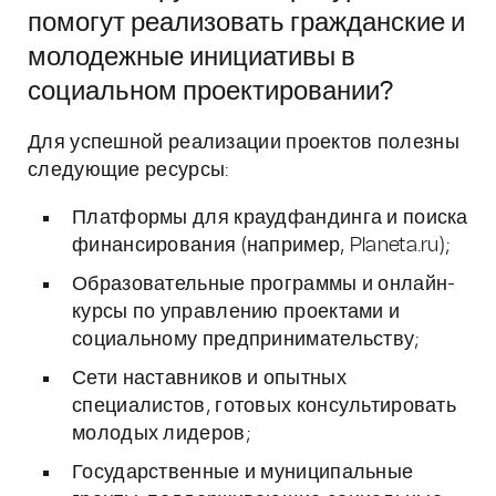
помогут реализовать гражданские и
молодежные инициативы в
социальном проектировании?
Для успешной реализации проектов полезны
следующие ресурсы:
Платформы для краудфандинга и поиска
финансирования (например, Planeta.ru);
Образовательные программы и онлайн-
курсы по управлению проектами и
социальному предпринимательству;
Сети наставников и опытных
специалистов, готовых консультировать
молодых лидеров;
Государственные и муниципальные