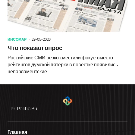
ИНСОМАР
29-05-2026
Что показал опрос
Российские СМИ резко сместили фокус: вместо
рейтингов думской пятёрки в повестке появились
непарламентские
Pr-Politic.ru
Главная