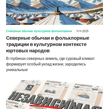
Северные обычаи: культурное фольклорные
11-11-2025
Северные обычаи и фольклорные
традиции в культурном контексте
юртовых народов
В глубинах северных земель, где суровый климат
формирует особый уклад жизни, зародились
уникальные