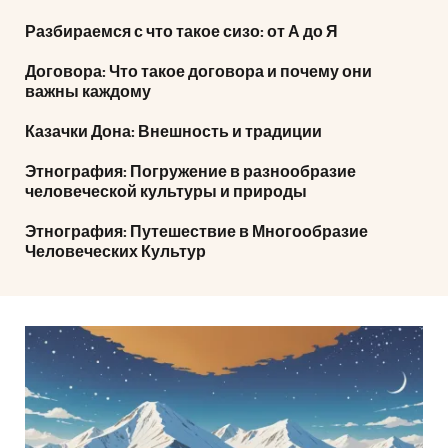
Разбираемся с что такое сизо: от А до Я
Договора: Что такое договора и почему они
важны каждому
Казачки Дона: Внешность и традиции
Этнография: Погружение в разнообразие
человеческой культуры и природы
Этнография: Путешествие в Многообразие
Человеческих Культур