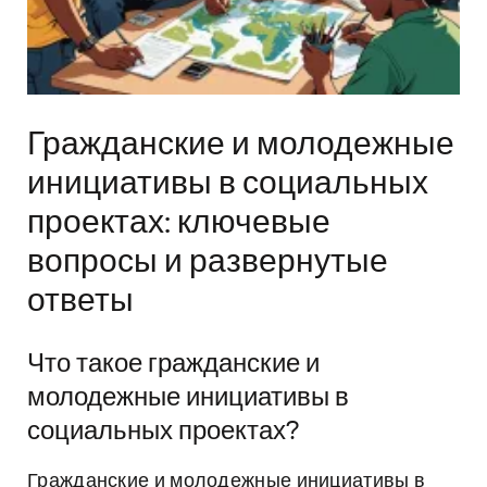
Гражданские и молодежные
инициативы в социальных
проектах: ключевые
вопросы и развернутые
ответы
Что такое гражданские и
молодежные инициативы в
социальных проектах?
Гражданские и молодежные инициативы в