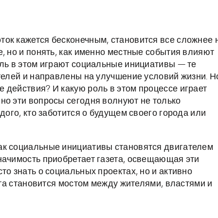
ок кажется бесконечным, становится все сложнее 
, но и понять, как именно местные события влияют
оль в этом играют социальные инициативы — те
ителей и направлены на улучшение условий жизни. Н
 действия? И какую роль в этом процессе играет
но эти вопросы сегодня волнуют не только
дого, кто заботится о будущем своего города или
ак социальные инициативы становятся двигателем
начимость приобретает газета, освещающая эти
то знать о социальных проектах, но и активно
зета становится мостом между жителями, властями и