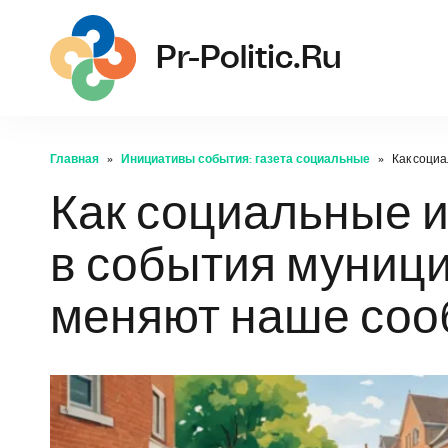
pr-
Pr-Politic.ru
Главная
Инициативы события: газета социальные
Как соци
Как социальные и
в события муниц
меняют наше соо