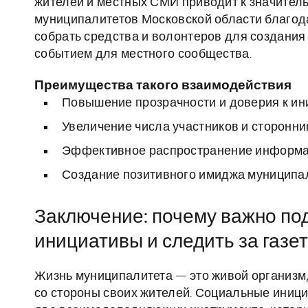
жителей и местных СМИ приводит к значитель
муниципалитетов Московской области благод
собрать средства и волонтеров для создания
событием для местного сообщества.
Преимущества такого взаимодействия
Повышение прозрачности и доверия к ин
Увеличение числа участников и сторонни
Эффективное распространение информац
Создание позитивного имиджа муниципал
Заключение: почему важно п
инициативы и следить за газе
Жизнь муниципалитета — это живой организм,
со стороны своих жителей. Социальные иници