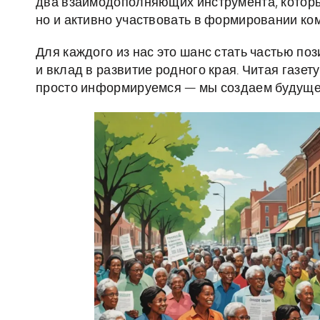
два взаимодополняющих инструмента, которы
но и активно участвовать в формировании к
Для каждого из нас это шанс стать частью по
и вклад в развитие родного края. Читая газе
просто информируемся — мы создаем будущее,