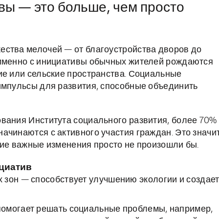
ы — это больше, чем просто
ества мелочей — от благоустройства дворов до
 именно с инициативы обычных жителей рождаются
ие или сельские пространства. Социальные
импульсы для развития, способные объединить
вания Института социального развития, более 70%
ачинаются с активного участия граждан. Это значит
гие важные изменения просто не произошли бы.
циатив
 зон — способствует улучшению экологии и создае
помогает решать социальные проблемы, например,