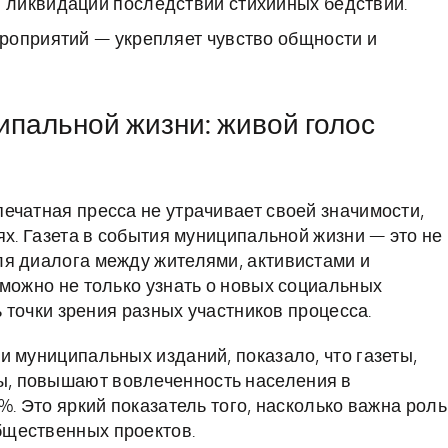
 ликвидации последствий стихийных бедствий.
роприятий — укрепляет чувство общности и
ипальной жизни: живой голос
ечатная пресса не утрачивает своей значимости,
ях. Газета в события муниципальной жизни — это не
ля диалога между жителями, активистами и
 можно не только узнать о новых социальных
ь точки зрения разных участников процесса.
и муниципальных изданий, показало, что газеты,
, повышают вовлеченность населения в
%. Это яркий показатель того, насколько важна роль
бщественных проектов.