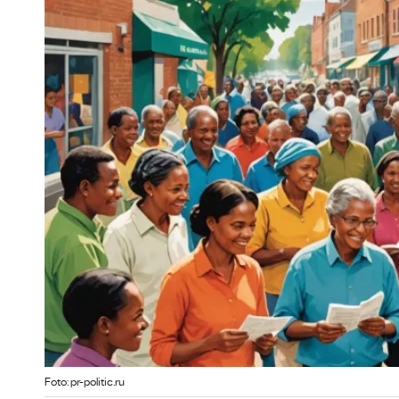
Foto: pr-politic.ru