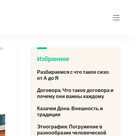
общество
Избранное
Разбираемся с что такое сизо:
от А до Я
Договора: Что такое договора и
почему они важны каждому
Казачки Дона: Внешность и
традиции
Этнография: Погружение в
разнообразие человеческой