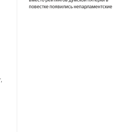
повестке появились непарламентские
,
т