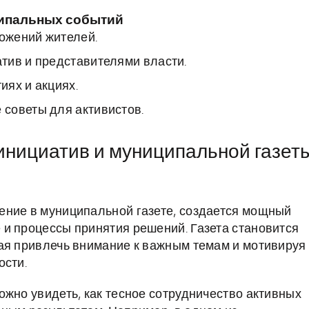
ципальных событий
ожений жителей.
тив и представителями власти.
ях и акциях.
советы для активистов.
нициатив и муниципальной газеты
ение в муниципальной газете, создается мощный
и процессы принятия решений. Газета становится
ая привлечь внимание к важным темам и мотивируя
ости.
ожно увидеть, как тесное сотрудничество активных