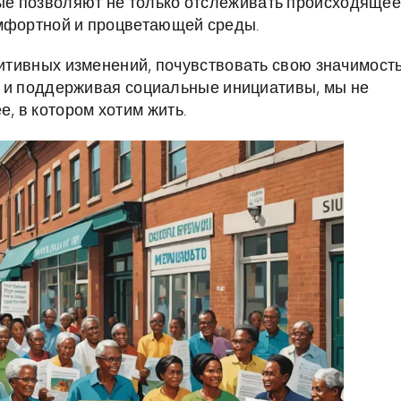
е позволяют не только отслеживать происходящее
омфортной и процветающей среды.
зитивных изменений, почувствовать свою значимост
ту и поддерживая социальные инициативы, мы не
 в котором хотим жить.