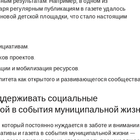
ным результатам. Например, в одном из
аря регулярным публикациям в газете удалось
 новой детской площадки, что стало настоящим
ициативам.
ков проектов.
ии и мобилизация ресурсов.
итета как открытого и развивающегося сообщества
оддерживать социальные
той в события муниципальной жиз
 который постоянно нуждается в заботе и внимании
ативы и газета в события муниципальной жизни —