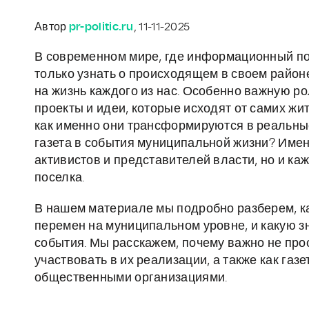
Автор
pr-politic.ru
, 11-11-2025
В современном мире, где информационный пот
только узнать о происходящем в своем районе
на жизнь каждого из нас. Особенно важную р
проекты и идеи, которые исходят от самих ж
как именно они трансформируются в реальные
газета в события муниципальной жизни? Имен
активистов и представителей власти, но и каж
поселка.
В нашем материале мы подробно разберем, к
перемен на муниципальном уровне, и какую з
события. Мы расскажем, почему важно не прос
участвовать в их реализации, а также как га
общественными организациями.