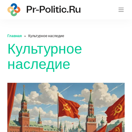
Pr-Politic.ru
pr-po
Главная
Культурное наследие
Культурное
наследие