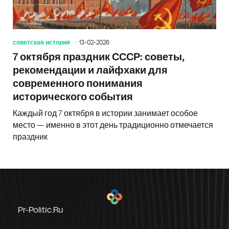
советская история
13-02-2026
7 октября праздник СССР: советы,
рекомендации и лайфхаки для
современного понимания
исторического события
Каждый год 7 октября в истории занимает особое
место — именно в этот день традиционно отмечается
праздник
Pr-Politic.ru