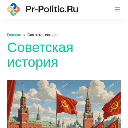
Pr-Politic.ru
pr-po
Главная
Советская история
Советская
история