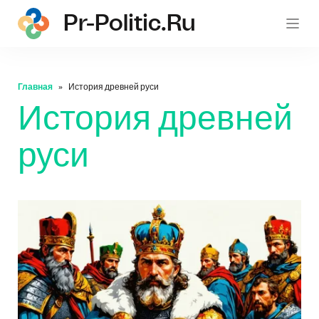
Pr-Politic.ru
pr-po
Главная
История древней руси
История древней
руси