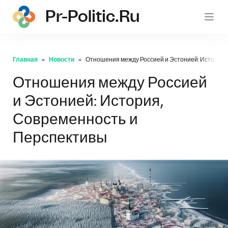
Pr-Politic.ru
pr-po
Главная
Новости
Отношения между Россией и Эстонией: История,
Отношения между Россией
и Эстонией: История,
Современность и
Перспективы