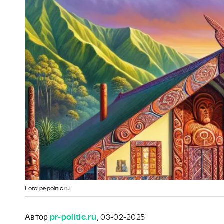
Foto: pr-politic.ru
Автор
pr-politic.ru
, 03-02-2025