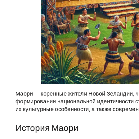
Маори — коренные жители Новой Зеландии, чь
формировании национальной идентичности ст
их культурные особенности, а также совреме
История Маори