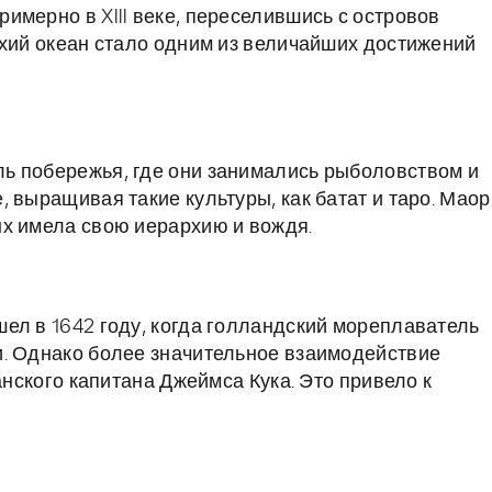
имерно в XIII веке, переселившись с островов
ихий океан стало одним из величайших достижений
ь побережья, где они занимались рыболовством и
 выращивая такие культуры, как батат и таро. Маор
ых имела свою иерархию и вождя.
ел в 1642 году, когда голландский мореплаватель
и. Однако более значительное взаимодействие
анского капитана Джеймса Кука. Это привело к