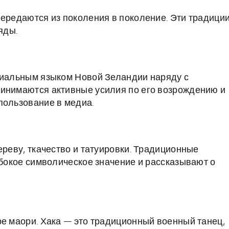
передаются из поколения в поколение. Эти традици
яды.
циальным языком Новой Зеландии наряду с
ринимаются активные усилия по его возрождению и
пользование в медиа.
ереву, ткачество и татуировки. Традиционные
убокое символическое значение и рассказывают о
ре маори. Хака — это традиционный военный танец,