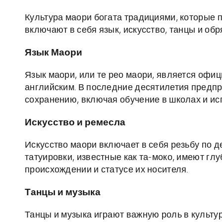
Культура маори богата традициями, которые 
включают в себя язык, искусство, танцы и обр
Язык Маори
Язык маори, или те рео маори, является офи
английским. В последние десятилетия предп
сохранению, включая обучение в школах и ис
Искусство и ремесла
Искусство маори включает в себя резьбу по д
татуировки, известные как та-моко, имеют гл
происхождении и статусе их носителя.
Танцы и музыка
Танцы и музыка играют важную роль в культу