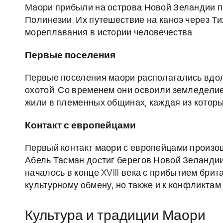
Маори прибыли на острова Новой Зеландии пр
Полинезии. Их путешествие на каноэ через Т
мореплавания в истории человечества.
Первые поселения
Первые поселения маори располагались вдол
охотой. Со временем они освоили земледелие,
жили в племенных общинах, каждая из котор
Контакт с европейцами
Первый контакт маори с европейцами произош
Абель Тасман достиг берегов Новой Зеланди
началось в конце XVIII века с прибытием брит
культурному обмену, но также и к конфликтам.
Культура и традиции Маори