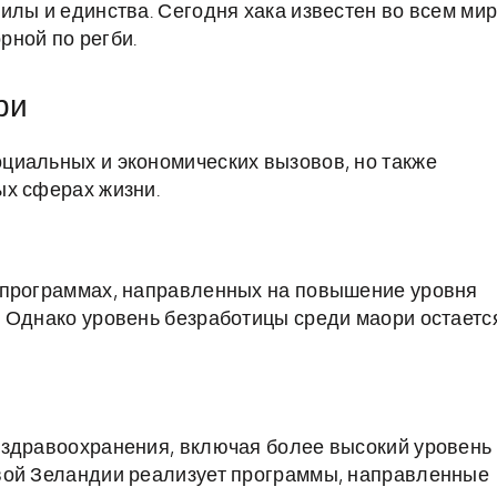
илы и единства. Сегодня хака известен во всем ми
рной по регби.
ри
циальных и экономических вызовов, но также
ых сферах жизни.
 программах, направленных на повышение уровня
 Однако уровень безработицы среди маори остаетс
 здравоохранения, включая более высокий уровень
вой Зеландии реализует программы, направленные