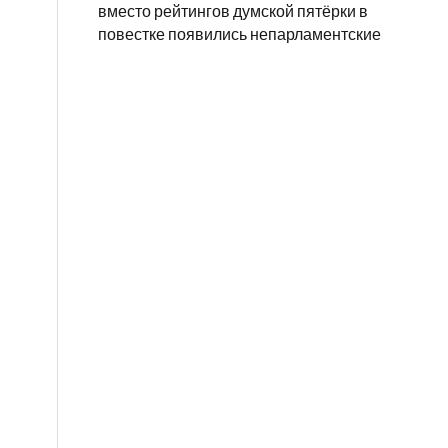
вместо рейтингов думской пятёрки в
повестке появились непарламентские
,