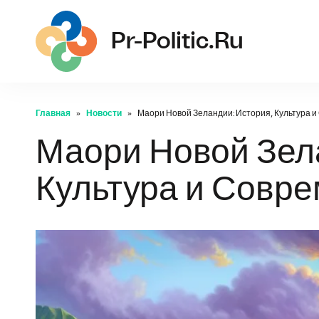
pr-
Pr-Politic.ru
Главная
Новости
Маори Новой Зеландии: История, Культура 
Маори Новой Зел
Культура и Совр