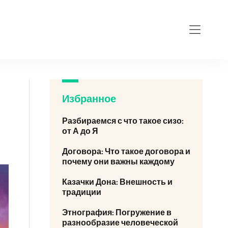
Избранное
Разбираемся с что такое сизо:
от А до Я
Договора: Что такое договора и
почему они важны каждому
Казачки Дона: Внешность и
традиции
Этнография: Погружение в
разнообразие человеческой