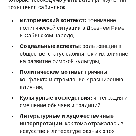
которые необходимо учитывать при изучении
похищения сабинянок:
Исторический контекст:
понимание
политической ситуации в Древнем Риме
и Сабинском народе;
Социальные аспекты:
роль женщин в
обществе, статус сабинянок и их влияние
на развитие римской культуры;
Политические мотивы:
причины
конфликта и стремление к расширению
влияния;
Культурные последствия:
интеграция и
смешение обычаев и традиций;
Литературные и художественные
интерпретации:
как тема отражалась в
искусстве и литературе разных эпох.