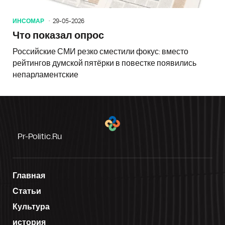
ИНСОМАР
29-05-2026
Что показал опрос
Российские СМИ резко сместили фокус: вместо
рейтингов думской пятёрки в повестке появились
непарламентские
Pr-Politic.ru
Главная
Статьи
Культура
история