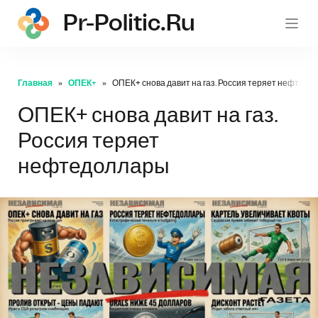
Pr-Politic.ru
pr-po
Главная
ОПЕК+
ОПЕК+ снова давит на газ. Россия теряет нефтед
ОПЕК+ снова давит на газ.
Россия теряет
нефтедоллары