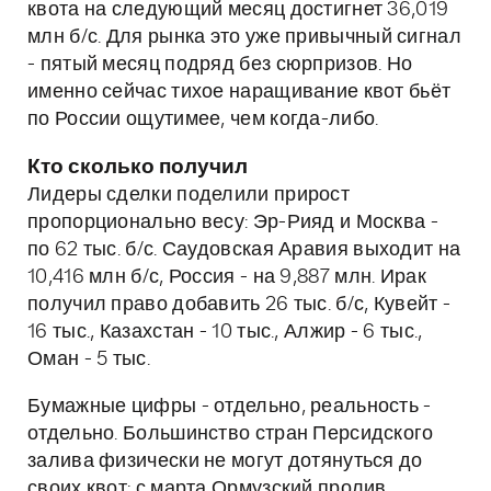
квота на следующий месяц достигнет 36,019
млн б/с. Для рынка это уже привычный сигнал
- пятый месяц подряд без сюрпризов. Но
именно сейчас тихое наращивание квот бьёт
по России ощутимее, чем когда-либо.
Кто сколько получил
Лидеры сделки поделили прирост
пропорционально весу: Эр-Рияд и Москва -
по 62 тыс. б/с. Саудовская Аравия выходит на
10,416 млн б/с, Россия - на 9,887 млн. Ирак
получил право добавить 26 тыс. б/с, Кувейт -
16 тыс., Казахстан - 10 тыс., Алжир - 6 тыс.,
Оман - 5 тыс.
Бумажные цифры - отдельно, реальность -
отдельно. Большинство стран Персидского
залива физически не могут дотянуться до
своих квот: с марта Ормузский пролив