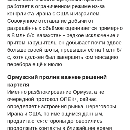
работает в ограниченном режиме из-за
конфликта Ирана с США и Израилем.
Совокупное отставание добычи от
разрешённых объёмов оценивается примерно
в 8 млн б/с. Казахстан - редкое исключение и
притом нарушитель: он добывает почти вдвое
больше своей квоты, превышая её на 1 млн б/
с, хотя должен был завершить компенсацию
перебора ещё к июлю.
Ормузский пролив важнее решений
картеля
Именно разблокирование Ормуза, а не
очередной протокол ОПЕК+, сейчас
определяет настроения рынка. Переговоры
Ирана и США, по имеющимся данным,
продвигаются: стороны договорились
продолжить контакты в ближайшее время.