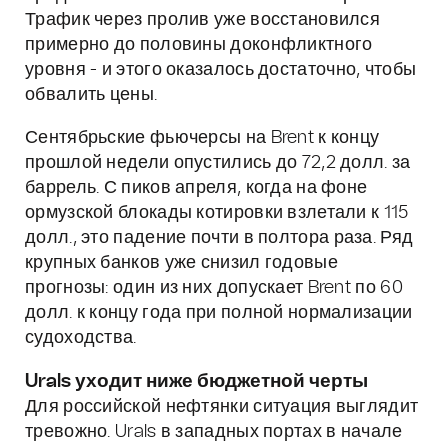
Трафик через пролив уже восстановился
примерно до половины доконфликтного
уровня - и этого оказалось достаточно, чтобы
обвалить цены.
Сентябрьские фьючерсы на Brent к концу
прошлой недели опустились до 72,2 долл. за
баррель. С пиков апреля, когда на фоне
ормузской блокады котировки взлетали к 115
долл., это падение почти в полтора раза. Ряд
крупных банков уже снизил годовые
прогнозы: один из них допускает Brent по 60
долл. к концу года при полной нормализации
судоходства.
Urals уходит ниже бюджетной черты
Для российской нефтянки ситуация выглядит
тревожно. Urals в западных портах в начале