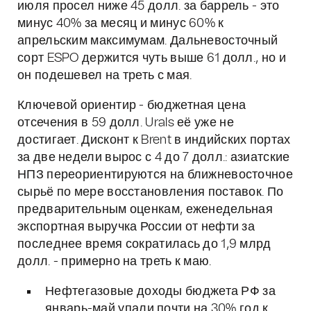
июля просел ниже 45 долл. за баррель - это
минус 40% за месяц и минус 60% к
апрельским максимумам. Дальневосточный
сорт ESPO держится чуть выше 61 долл., но и
он подешевел на треть с мая.
Ключевой ориентир - бюджетная цена
отсечения в 59 долл. Urals её уже не
достигает. Дисконт к Brent в индийских портах
за две недели вырос с 4 до 7 долл.: азиатские
НПЗ переориентируются на ближневосточное
сырьё по мере восстановления поставок. По
предварительным оценкам, еженедельная
экспортная выручка России от нефти за
последнее время сократилась до 1,9 млрд
долл. - примерно на треть к маю.
Нефтегазовые доходы бюджета РФ за
январь-май упали почти на 30% год к