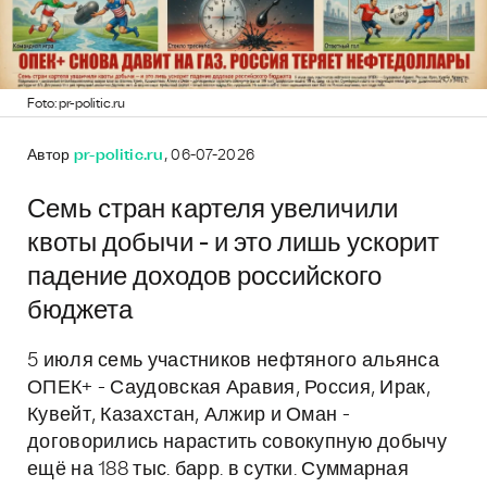
Foto: pr-politic.ru
Автор
pr-politic.ru
, 06-07-2026
Семь стран картеля увеличили
квоты добычи - и это лишь ускорит
падение доходов российского
бюджета
5 июля семь участников нефтяного альянса
ОПЕК+ - Саудовская Аравия, Россия, Ирак,
Кувейт, Казахстан, Алжир и Оман -
договорились нарастить совокупную добычу
ещё на 188 тыс. барр. в сутки. Суммарная