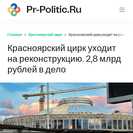
Pr-Politic.ru
pr-po
Главная
Красноярский цирк
Красноярский цирк уходит на реконстр
Красноярский цирк уходит
на реконструкцию. 2,8 млрд
рублей в дело