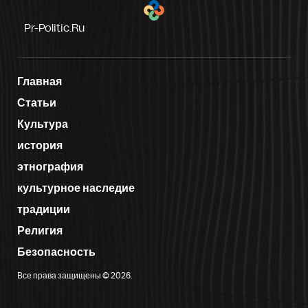
Pr-Politic.ru
Главная
Статьи
Культура
история
этнография
культурное наследие
традиции
Религия
Безопасность
Все права защищены © 2026.