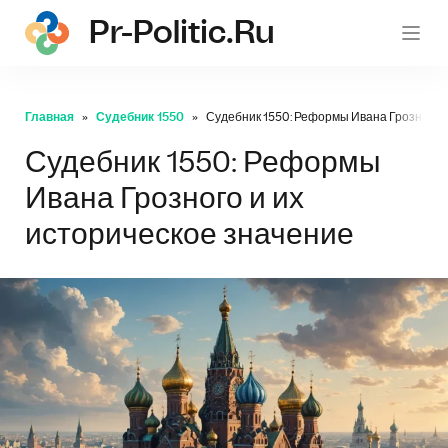
Pr-Politic.ru
pr-po
Главная
Судебник 1550
Судебник 1550: Реформы Ивана Грозного и
Судебник 1550: Реформы
Ивана Грозного и их
историческое значение