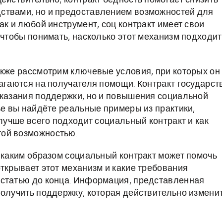
ействительно, контракт бедность помогает снизить
ствами, но и предоставлением возможностей для
ак и любой инструмент, соц контракт имеет свои
 чтобы понимать, насколько этот механизм подходит
акже рассмотрим ключевые условия, при которых он
лагаются на получателя помощи. Контракт государст
оказания поддержки, но и повышения социальной
ье вы найдёте реальные примеры из практики,
 лучше всего подходит социальный контракт и как
той возможностью.
, каким образом социальный контракт может помочь
ткрывает этот механизм и какие требования
 статью до конца. Информация, представленная
получить поддержку, которая действительно измени