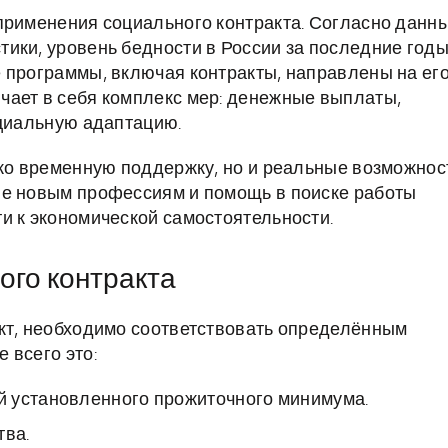
применения социального контракта. Согласно данн
ики, уровень бедности в России за последние год
 программы, включая контракты, направлены на ег
чает в себя комплекс мер: денежные выплаты,
оциальную адаптацию.
ько временную поддержку, но и реальные возможнос
ие новым профессиям и помощь в поиске работы
и к экономической самостоятельности.
ого контракта
акт, необходимо соответствовать определённым
 всего это:
й установленного прожиточного минимума.
тва.