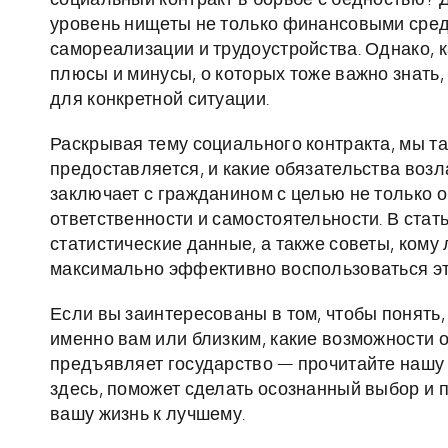
социальный контракт в борьбе с бедностью? Д
уровень нищеты не только финансовыми сред
самореализации и трудоустройства. Однако, к
плюсы и минусы, о которых тоже важно знать,
для конкретной ситуации.
Раскрывая тему социального контракта, мы т
предоставляется, и какие обязательства воз
заключает с гражданином с целью не только 
ответственности и самостоятельности. В стат
статистические данные, а также советы, кому
максимально эффективно воспользоваться э
Если вы заинтересованы в том, чтобы понять
именно вам или близким, какие возможности о
предъявляет государство — прочитайте нашу
здесь, поможет сделать осознанный выбор и 
вашу жизнь к лучшему.