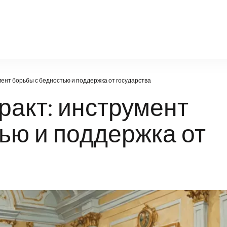
politic.ru
ент борьбы с бедностью и поддержка от государства
акт: инструмент
ью и поддержка от