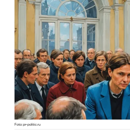
Foto: pr-politic.ru