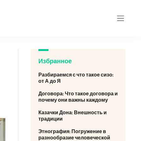
Избранное
Разбираемся с что такое сизо:
от А до Я
Договора: Что такое договора и
почему они важны каждому
Казачки Дона: Внешность и
традиции
Этнография: Погружение в
разнообразие человеческой