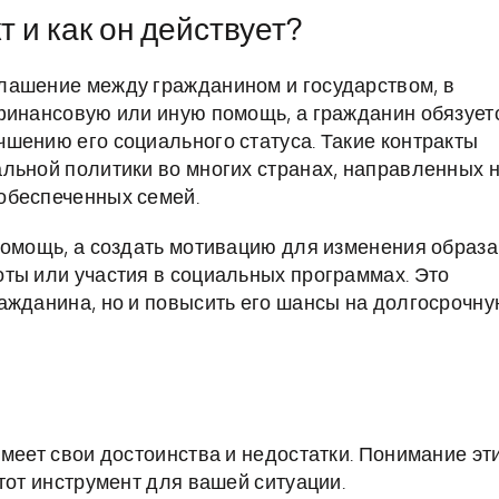
 и как он действует?
лашение между гражданином и государством, в
финансовую или иную помощь, а гражданин обязует
шению его социального статуса. Такие контракты
льной политики во многих странах, направленных 
обеспеченных семей.
помощь, а создать мотивацию для изменения образа
ты или участия в социальных программах. Это
ажданина, но и повысить его шансы на долгосрочн
меет свои достоинства и недостатки. Понимание эт
тот инструмент для вашей ситуации.