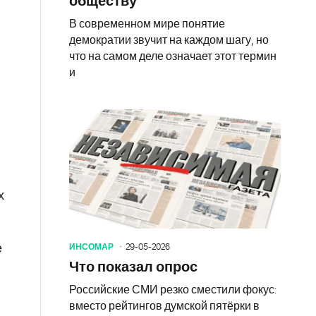
обществу
В современном мире понятие
демократии звучит на каждом шагу, но
что на самом деле означает этот термин
и
х
ИНСОМАР
29-05-2026
е
Что показал опрос
Российские СМИ резко сместили фокус:
вместо рейтингов думской пятёрки в