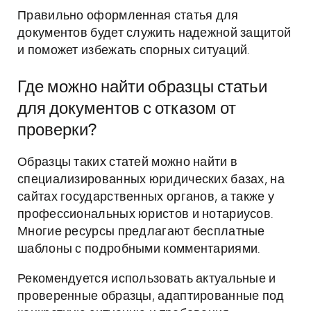
Правильно оформленная статья для
документов будет служить надежной защитой
и поможет избежать спорных ситуаций.
Где можно найти образцы статьи
для документов с отказом от
проверки?
Образцы таких статей можно найти в
специализированных юридических базах, на
сайтах государственных органов, а также у
профессиональных юристов и нотариусов.
Многие ресурсы предлагают бесплатные
шаблоны с подробными комментариями.
Рекомендуется использовать актуальные и
проверенные образцы, адаптированные под