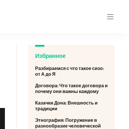
Избранное
Разбираемся с что такое сизо:
от А до Я
Договора: Что такое договора и
почему они важны каждому
Казачки Дона: Внешность и
традиции
Этнография: Погружение в
разнообразие человеческой