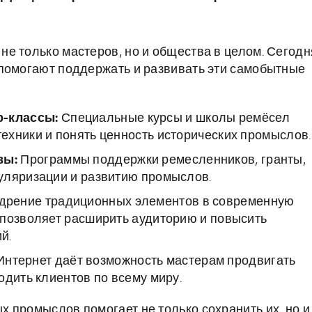
е только мастеров, но и общества в целом. Сегодн
 помогают поддержать и развивать эти самобытные
-классы:
Специальные курсы и школы ремёсел
ехники и понять ценность исторических промыслов.
вы:
Программы поддержки ремесленников, гранты,
уляризации и развитию промыслов.
дрение традиционных элементов в современную
 позволяет расширить аудиторию и повысить
й.
нтернет даёт возможность мастерам продвигать
одить клиентов по всему миру.
 промыслов помогает не только сохранить их, но и