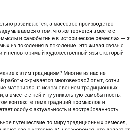
ельно развиваются, а массовое производство
адумываемся о том, что же теряется вместе с
омыслы и самобытные в историческое ремеслах — э
мых из поколения в поколение. Это живая связь с
и и неповторимый художественный язык, который
мание к этим традициям? Многие из нас не
й работы скрывается многовековой опыт, сотни
ние материала. С исчезновением традиционных
, а вместе с ней и ту уникальную самобытность,
 этом контексте тема традиций промыслов и
тает особую актуальность и востребованность.
льное путешествие по миру традиционных ремёсел,