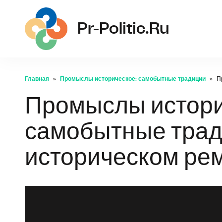
pr-
Pr-Politic.ru
Главная
Промыслы историческое: самобытные традиции
П
Промыслы истори
самобытные трад
историческом ре