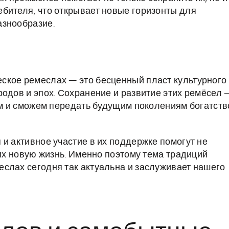
бителя, что открывает новые горизонты для
азнообразие.
ское ремеслах — это бесценный пласт культурного
родов и эпох. Сохранение и развитие этих ремёсел 
лым и сможем передать будущим поколениям богатств
и активное участие в их поддержке помогут не
них новую жизнь. Именно поэтому тема традиций
слах сегодня так актуальна и заслуживает нашего