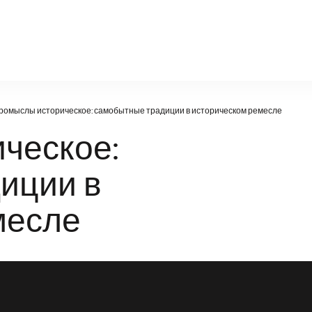
politic.ru
ромыслы историческое: самобытные традиции в историческом ремесле
ческое:
иции в
месле