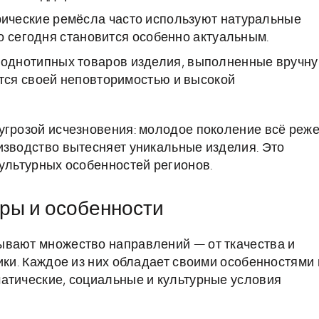
ические ремёсла часто используют натуральные
о сегодня становится особенно актуальным.
 однотипных товаров изделия, выполненные вручн
тся своей неповторимостью и высокой
угрозой исчезновения: молодое поколение всё реж
изводство вытесняет уникальные изделия. Это
культурных особенностей регионов.
ры и особенности
ывают множество направлений — от ткачества и
ики. Каждое из них обладает своими особенностями 
атические, социальные и культурные условия