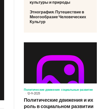
культуры и природы
Этнография: Путешествие в
Многообразие Человеческих
Культур
Политические движения: социальные развитие
12-11-2025
Политические движения и их
роль в социальном развитии