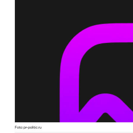
Foto: pr-politic.ru