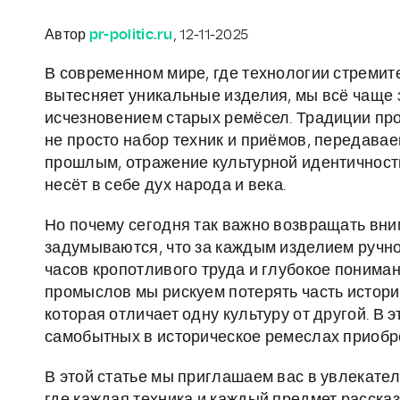
Автор
pr-politic.ru
, 12-11-2025
В современном мире, где технологии стремит
вытесняет уникальные изделия, мы всё чаще з
исчезновением старых ремёсел. Традиции пр
не просто набор техник и приёмов, передавае
прошлым, отражение культурной идентичност
несёт в себе дух народа и века.
Но почему сегодня так важно возвращать вни
задумываются, что за каждым изделием ручно
часов кропотливого труда и глубокое понима
промыслов мы рискуем потерять часть истории
которая отличает одну культуру от другой. В
самобытных в историческое ремеслах приобре
В этой статье мы приглашаем вас в увлекате