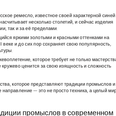
ское ремесло, известное своей характерной синей
насчитывает несколько столетий, и сейчас изделия
и, так и за её пределами.
ийся яркими золотыми и красными оттенками на
I веке и до сих пор сохраняет свою популярность,
ьтуры.
евоплетение, которое требует не только мастерств
е кружево ценится за свою изящность и сложность
тства, которое представляют традиции промыслов и
 направление — это не просто техника, а целый мир
радиции промыслов в современном