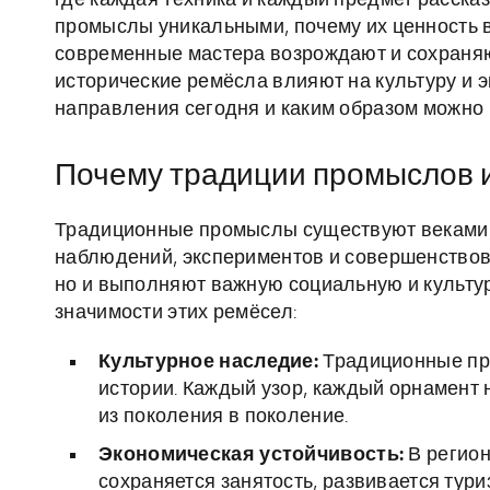
где каждая техника и каждый предмет расска
промыслы уникальными, почему их ценность в
современные мастера возрождают и сохраняют
исторические ремёсла влияют на культуру и 
направления сегодня и каким образом можно 
Почему традиции промыслов 
Традиционные промыслы существуют веками, 
наблюдений, экспериментов и совершенствова
но и выполняют важную социальную и культу
значимости этих ремёсел:
Культурное наследие:
Традиционные пр
истории. Каждый узор, каждый орнамент 
из поколения в поколение.
Экономическая устойчивость:
В регио
сохраняется занятость, развивается тур