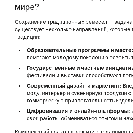
мире?
Сохранение традиционных ремёсел — задача н
существует несколько направлений, которые
традиции:
Образовательные программы и мастер
помогают молодому поколению освоить т
Государственные и частные инициати
фестивали и выставки способствуют поп
Современный дизайн и маркетинг:
Вне
моду, интерьер и сувенирную продукцию
коммерческую привлекательность издели
Цифровизация и онлайн-платформы:
И
свои работы, обмениваться опытом и нах
Комплексный подход к развитию традиционных