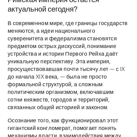
Римская империя остаётся
актуальной сегодня?
В современном мире, где границы государств
меняются, а идеи национального
суверенитета и федерализма становятся
предметом острых дискуссий, понимание
устройства и истории Первого Рейха даёт
уникальную перспективу. Эта империя,
просуществовавшая почти тысячу лет — с IX
до начала XIX века, — была не просто
формальной структурой, а сложным
политическим организмом, включавшим
сотни княжеств, городов и территорий,
связанных общей историей и законом.
Осознание того, как функционировал этот
гигантский конгломерат, помогает понять
механизмы власти, взаимодействия между