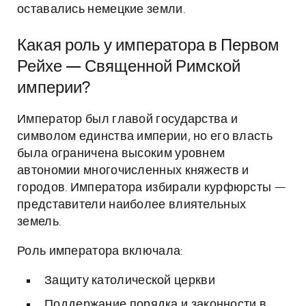
оставались немецкие земли.
Какая роль у императора в Первом
Рейхе — Священной Римской
империи?
Император был главой государства и
символом единства империи, но его власть
была ограничена высоким уровнем
автономии многочисленных княжеств и
городов. Императора избирали курфюрсты —
представители наиболее влиятельных
земель.
Роль императора включала:
Защиту католической церкви
Поддержание порядка и законности в