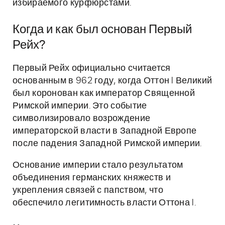
избираемого курфюрстами.
Когда и как был основан Первый
Рейх?
Первый Рейх официально считается
основанным в 962 году, когда Оттон I Великий
был коронован как император Священной
Римской империи. Это событие
символизировало возрождение
императорской власти в Западной Европе
после падения Западной Римской империи.
Основание империи стало результатом
объединения германских княжеств и
укрепления связей с папством, что
обеспечило легитимность власти Оттона I.