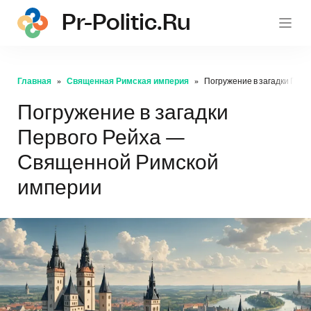
Pr-Politic.ru
pr-po
Главная
Священная Римская империя
Погружение в загадки Пер
Погружение в загадки
Первого Рейха —
Священной Римской
империи