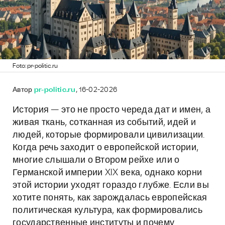
Foto: pr-politic.ru
Автор
pr-politic.ru
, 16-02-2026
История — это не просто череда дат и имен, а
живая ткань, сотканная из событий, идей и
людей, которые формировали цивилизации.
Когда речь заходит о европейской истории,
многие слышали о Втором рейхе или о
Германской империи XIX века, однако корни
этой истории уходят гораздо глубже. Если вы
хотите понять, как зарождалась европейская
политическая культура, как формировались
государственные институты и почему