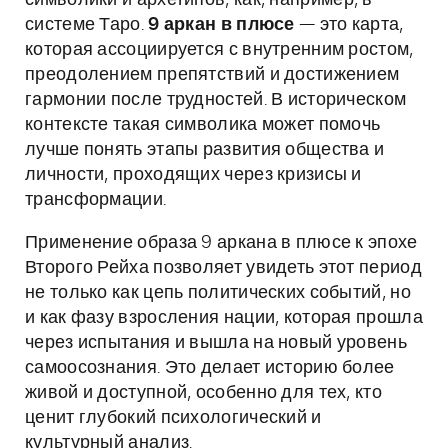
символики и архетипов, как, например, в
системе Таро.
9 аркан в плюсе
— это карта,
которая ассоциируется с внутренним ростом,
преодолением препятствий и достижением
гармонии после трудностей. В историческом
контексте такая символика может помочь
лучше понять этапы развития общества и
личности, проходящих через кризисы и
трансформации.
Применение образа 9 аркана в плюсе к эпохе
Второго Рейха позволяет увидеть этот период
не только как цепь политических событий, но
и как фазу взросления нации, которая прошла
через испытания и вышла на новый уровень
самоосознания. Это делает историю более
живой и доступной, особенно для тех, кто
ценит глубокий психологический и
культурный анализ.