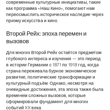
современные культурные инициативы, такие
как программа «Наш Кино», помогают нам
переосмыслить историческое наследие через
призму искусства и кино.
Второй Рейх: эпоха перемен и
вызовов
Для многих Второй Рейх остаётся предметом
глубокого интереса и изучения — это период
в истории Германии с 1871 по 1918 год, когда
страна переживала бурное экономическое
развитие, политические трансформации и
культурный подъём. Однако, несмотря на
очевидные достижения, эта эпоха также была
временем сложных вызовов, которые
сформировали фундамент для многих
событий XX века.