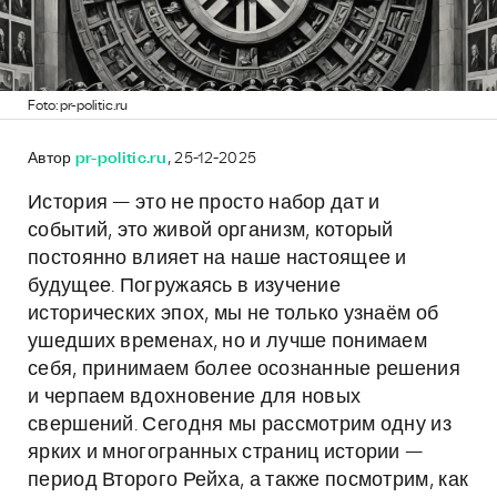
Foto: pr-politic.ru
Автор
pr-politic.ru
, 25-12-2025
История — это не просто набор дат и
событий, это живой организм, который
постоянно влияет на наше настоящее и
будущее. Погружаясь в изучение
исторических эпох, мы не только узнаём об
ушедших временах, но и лучше понимаем
себя, принимаем более осознанные решения
и черпаем вдохновение для новых
свершений. Сегодня мы рассмотрим одну из
ярких и многогранных страниц истории —
период Второго Рейха, а также посмотрим, как