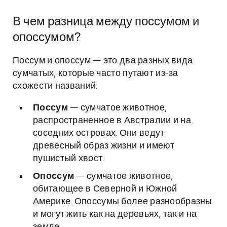
В чем разница между поссумом и
опоссумом?
Поссум и опоссум — это два разных вида
сумчатых, которые часто путают из-за
схожести названий:
Поссум
— сумчатое животное,
распространенное в Австралии и на
соседних островах. Они ведут
древесный образ жизни и имеют
пушистый хвост.
Опоссум
— сумчатое животное,
обитающее в Северной и Южной
Америке. Опоссумы более разнообразны
и могут жить как на деревьях, так и на