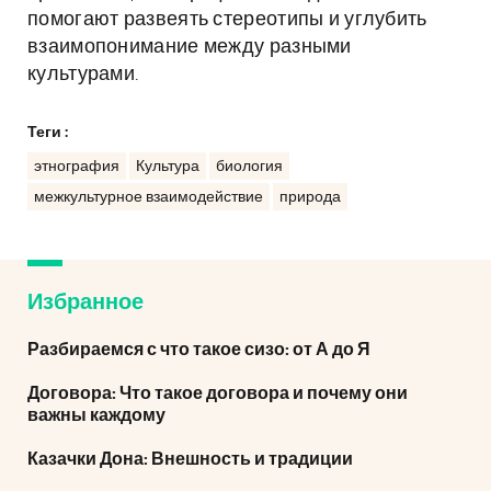
помогают развеять стереотипы и углубить
взаимопонимание между разными
культурами.
Теги :
этнография
Культура
биология
межкультурное взаимодействие
природа
Избранное
Разбираемся с что такое сизо: от А до Я
Договора: Что такое договора и почему они
важны каждому
Казачки Дона: Внешность и традиции