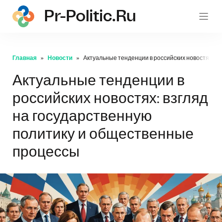
Pr-Politic.ru
pr-po
Главная
Новости
Актуальные тенденции в российских новостях: в
Актуальные тенденции в
российских новостях: взгляд
на государственную
политику и общественные
процессы