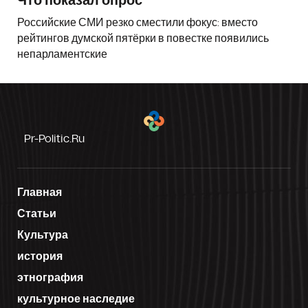
Что показал опрос
Российские СМИ резко сместили фокус: вместо
рейтингов думской пятёрки в повестке появились
непарламентские
Pr-Politic.ru
Главная
Статьи
Культура
история
этнография
культурное наследие