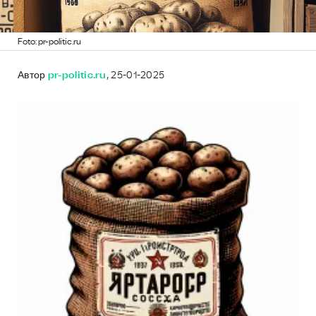
Foto: pr-politic.ru
Автор
pr-politic.ru
, 25-01-2025