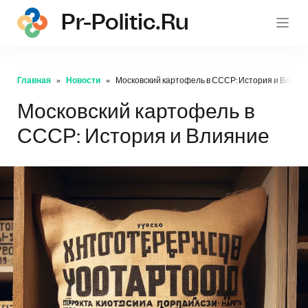
Pr-Politic.ru
pr-po
Главная
Новости
Московский картофель в СССР: История и Влиян
Московский картофель в
СССР: История и Влияние