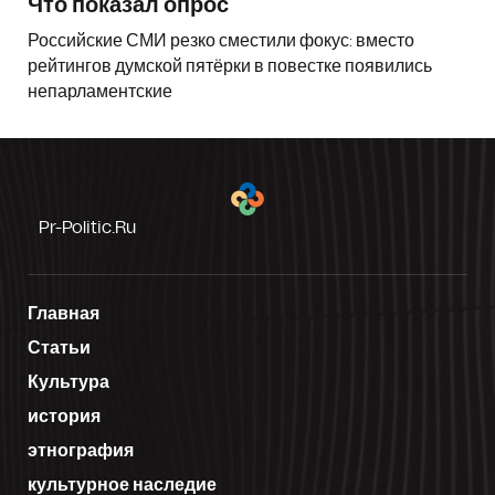
Что показал опрос
Российские СМИ резко сместили фокус: вместо
рейтингов думской пятёрки в повестке появились
непарламентские
Pr-Politic.ru
Главная
Статьи
Культура
история
этнография
культурное наследие