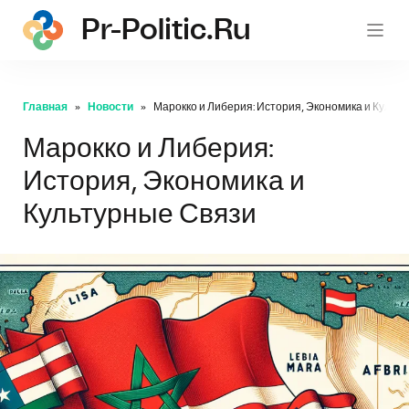
Pr-Politic.ru
pr-po
Главная
Новости
Марокко и Либерия: История, Экономика и Культ
Марокко и Либерия:
История, Экономика и
Культурные Связи