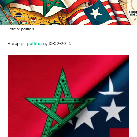
Foto: pr-politic.ru
Автор
pr-politic.ru
, 16-02-2025