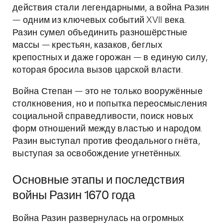
действия стали легендарными, а война Разин
— одним из ключевых событий XVII века.
Разин сумел объединить разношёрстные
массы — крестьян, казаков, беглых
крепостных и даже горожан — в единую силу,
которая бросила вызов царской власти.
Война Степан — это не только вооружённые
столкновения, но и попытка переосмысления
социальной справедливости, поиск новых
форм отношений между властью и народом.
Разин выступал против феодального гнёта,
выступая за освобождение угнетённых.
Основные этапы и последствия
войны Разин 1670 года
Война Разин развернулась на огромных