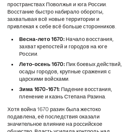
пространствах Поволжья и юга России.
Восстание быстро набирало обороты,
захватывая всё новые территории и
привлекая к себе всё больше сторонников.
Весна-лето 1670:
Начало восстания,
захват крепостей и городов на юге
России.
Лето-осень 1670:
Пик боевых действий,
осады городов, крупные сражения с
царскими войсками.
Зима 1670-1671:
Падение восстания,
пленение и казнь Степана Разина.
Хотя война 1670 разин была жестоко
подавлена, её последствия оказали
значительное влияние на российское
общество. Власть усилила контроль над