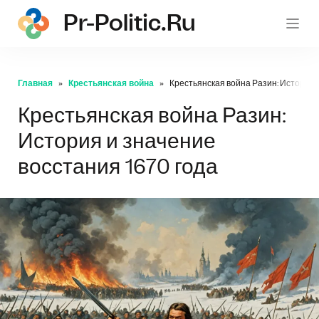
Pr-Politic.ru
pr-po
Главная
Крестьянская война
Крестьянская война Разин: История 
Крестьянская война Разин:
История и значение
восстания 1670 года