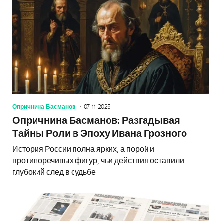
Опричнина Басманов
07-11-2025
Опричнина Басманов: Разгадывая
Тайны Роли в Эпоху Ивана Грозного
История России полна ярких, а порой и
противоречивых фигур, чьи действия оставили
глубокий след в судьбе