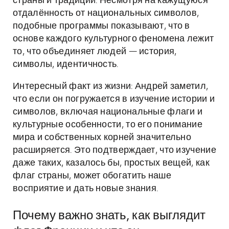
страны и традиции. Несмотря на кажущуюся
отдалённость от национальных символов,
подобные программы показывают, что в
основе каждого культурного феномена лежит
то, что объединяет людей — история,
символы, идентичность.
Интересный факт из жизни: Андрей заметил,
что если он погружается в изучение истории и
символов, включая национальные флаги и
культурные особенности, то его понимание
мира и собственных корней значительно
расширяется. Это подтверждает, что изучение
даже таких, казалось бы, простых вещей, как
флаг страны, может обогатить наше
восприятие и дать новые знания.
Почему важно знать, как выглядит