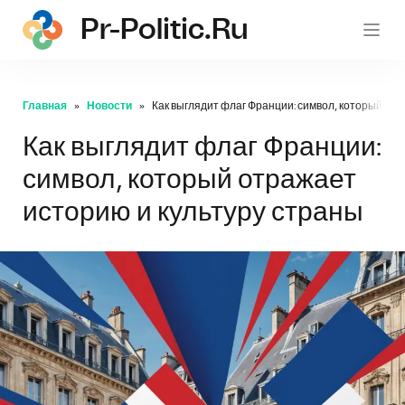
Pr-Politic.ru
pr-po
Главная
Новости
Как выглядит флаг Франции: символ, который отр
Как выглядит флаг Франции:
символ, который отражает
историю и культуру страны