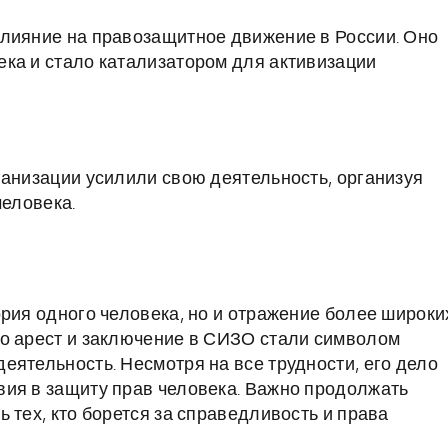
влияние на правозащитное движение в России. Оно
ка и стало катализатором для активизации
ганизации усилили свою деятельность, организуя
человека.
ория одного человека, но и отражение более широки
го арест и заключение в СИЗО стали символом
еятельность. Несмотря на все трудности, его дело
вия в защиту прав человека. Важно продолжать
 тех, кто борется за справедливость и права