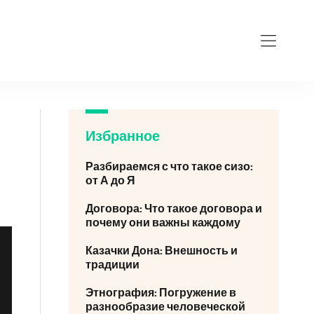
Избранное
Разбираемся с что такое сизо:
от А до Я
Договора: Что такое договора и
почему они важны каждому
Казачки Дона: Внешность и
традиции
Этнография: Погружение в
разнообразие человеческой