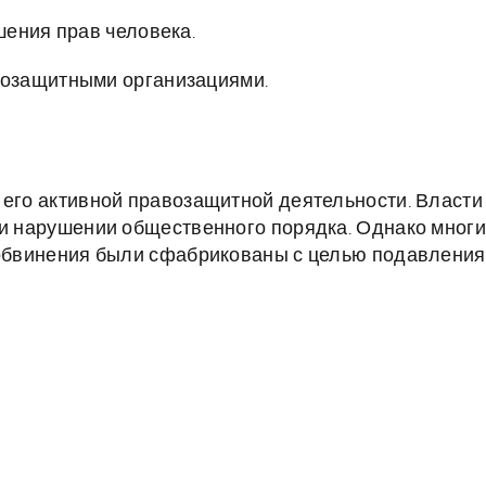
шения прав человека.
озащитными организациями.
 его активной правозащитной деятельности. Власти
 и нарушении общественного порядка. Однако мног
и обвинения были сфабрикованы с целью подавления