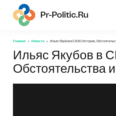
pr-
Pr-Politic.ru
Главная
Новости
Ильяс Якубов в СИЗО: История, Обстоятельс
Ильяс Якубов в С
Обстоятельства 