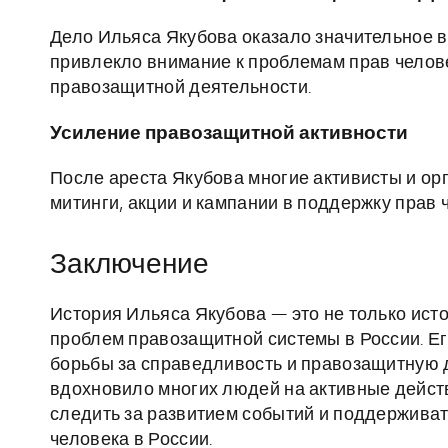
Дело Ильяса Якубова оказало значительное 
привлекло внимание к проблемам прав челове
правозащитной деятельности.
Усиление правозащитной активности
После ареста Якубова многие активисты и ор
митинги, акции и кампании в поддержку прав 
Заключение
История Ильяса Якубова — это не только ист
проблем правозащитной системы в России. Е
борьбы за справедливость и правозащитную д
вдохновило многих людей на активные дейст
следить за развитием событий и поддерживать
человека в России.