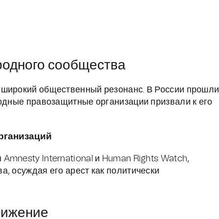
родного сообщества
 широкий общественный резонанс. В России прошл
родные правозащитные организации призвали к его
рганизаций
mnesty International и Human Rights Watch,
а, осуждая его арест как политически
вижение