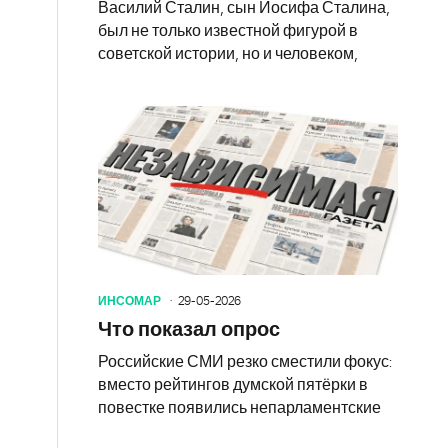
Василий Сталин, сын Иосифа Сталина,
был не только известной фигурой в
советской истории, но и человеком,
ИНСОМАР
29-05-2026
Что показал опрос
Российские СМИ резко сместили фокус:
вместо рейтингов думской пятёрки в
повестке появились непарламентские