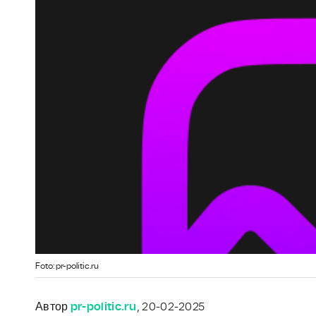
Foto: pr-politic.ru
Автор
pr-politic.ru
, 20-02-2025