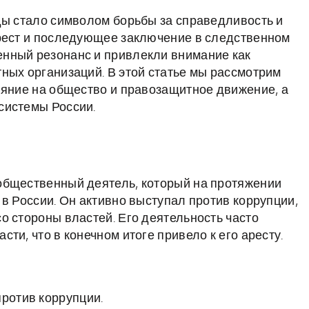
ды стало символом борьбы за справедливость и
арест и последующее заключение в следственном
нный резонанс и привлекли внимание как
ных организаций. В этой статье мы рассмотрим
ияние на общество и правозащитное движение, а
системы России.
общественный деятель, который на протяжении
в России. Он активно выступал против коррупции,
о стороны властей. Его деятельность часто
ти, что в конечном итоге привело к его аресту.
против коррупции.