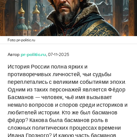
Foto: pr-politic.ru
Автор
pr-politic.ru
, 07-11-2025
История России полна ярких и
противоречивых личностей, чьи судьбы
переплетались с великими событиями эпохи.
Одним из таких персонажей является Фёдор
Басманов — человек, чьё имя вызывает
немало вопросов и споров среди историков и
любителей истории. Кто же был басманов
фёдор? Какова была басманов роль в
сложных политических процессах времени
Ивана Грозного? И какую часть басманов