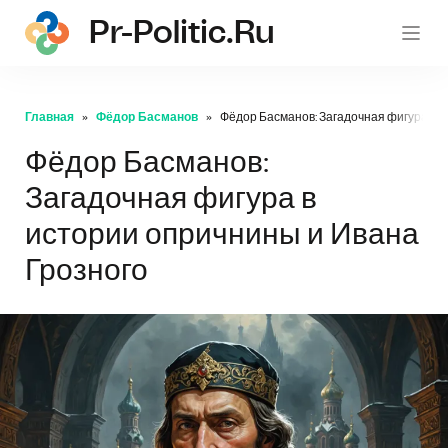
Pr-Politic.ru
pr-po
Главная
Фёдор Басманов
Фёдор Басманов: Загадочная фигура в и
Фёдор Басманов:
Загадочная фигура в
истории опричнины и Ивана
Грозного