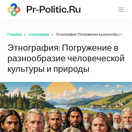
Pr-Politic.ru
pr-po
Главная
этнография
Этнография: Погружение в разнообразие чел
Этнография: Погружение в
разнообразие человеческой
культуры и природы