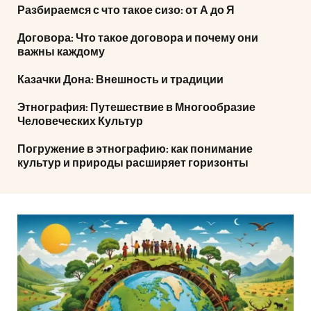
Разбираемся с что такое сизо: от А до Я
Договора: Что такое договора и почему они
важны каждому
Казачки Дона: Внешность и традиции
Этнография: Путешествие в Многообразие
Человеческих Культур
Погружение в этнографию: как понимание
культур и природы расширяет горизонты