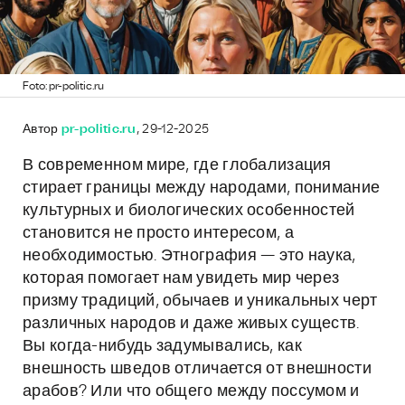
Foto: pr-politic.ru
Автор
pr-politic.ru
, 29-12-2025
В современном мире, где глобализация
стирает границы между народами, понимание
культурных и биологических особенностей
становится не просто интересом, а
необходимостью. Этнография — это наука,
которая помогает нам увидеть мир через
призму традиций, обычаев и уникальных черт
различных народов и даже живых существ.
Вы когда-нибудь задумывались, как
внешность шведов отличается от внешности
арабов? Или что общего между поссумом и