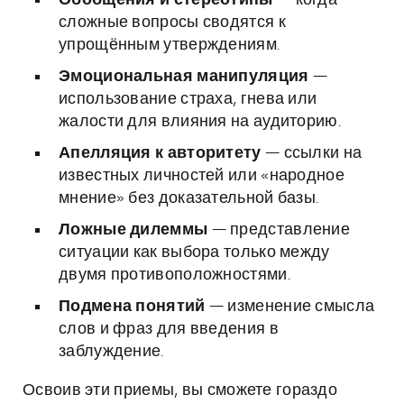
Обобщения и стереотипы
— когда
сложные вопросы сводятся к
упрощённым утверждениям.
Эмоциональная манипуляция
—
использование страха, гнева или
жалости для влияния на аудиторию.
Апелляция к авторитету
— ссылки на
известных личностей или «народное
мнение» без доказательной базы.
Ложные дилеммы
— представление
ситуации как выбора только между
двумя противоположностями.
Подмена понятий
— изменение смысла
слов и фраз для введения в
заблуждение.
Освоив эти приемы, вы сможете гораздо