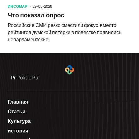
ИНСОМАР
29-05-2026
Что показал опрос
Российские СМИ резко сместили фокус: вместо
рейтингов думской пятёрки в повестке появились
непарламентские
Pr-Politic.ru
Главная
Статьи
Культура
история