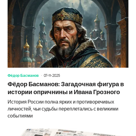
Фёдор Басманов
07-11-2025
Фёдор Басманов: Загадочная фигура в
истории опричнины и Ивана Грозного
История России полна ярких и противоречивых
личностей, чьи судьбы переплетались с великими
событиями