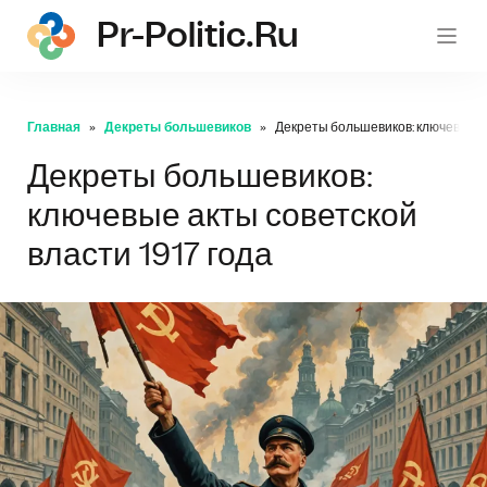
Pr-Politic.ru
pr-po
Главная
Декреты большевиков
Декреты большевиков: ключевые ак
Декреты большевиков:
ключевые акты советской
власти 1917 года