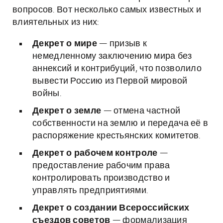
вопросов. Вот несколько самых известных и
влиятельных из них:
Декрет о мире
— призыв к
немедленному заключению мира без
аннексий и контрибуций, что позволило
вывести Россию из Первой мировой
войны.
Декрет о земле
— отмена частной
собственности на землю и передача её в
распоряжение крестьянских комитетов.
Декрет о рабочем контроле
—
предоставление рабочим права
контролировать производство и
управлять предприятиями.
Декрет о создании Всероссийских
съездов советов
— формализация