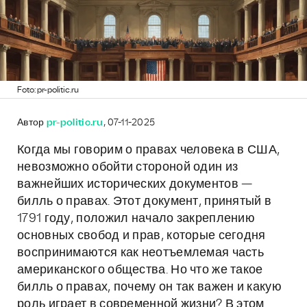
Foto: pr-politic.ru
Автор
pr-politic.ru
, 07-11-2025
Когда мы говорим о правах человека в США,
невозможно обойти стороной один из
важнейших исторических документов —
билль о правах. Этот документ, принятый в
1791 году, положил начало закреплению
основных свобод и прав, которые сегодня
воспринимаются как неотъемлемая часть
американского общества. Но что же такое
билль о правах, почему он так важен и какую
роль играет в современной жизни? В этом