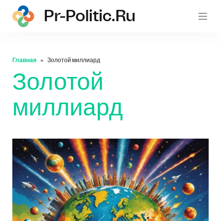
Pr-Politic.ru
pr-po
Главная
Золотой миллиард
Золотой
миллиард