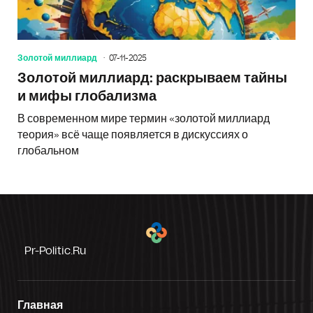
Золотой миллиард
07-11-2025
Золотой миллиард: раскрываем тайны
и мифы глобализма
В современном мире термин «золотой миллиард
теория» всё чаще появляется в дискуссиях о
глобальном
Pr-Politic.ru
Главная