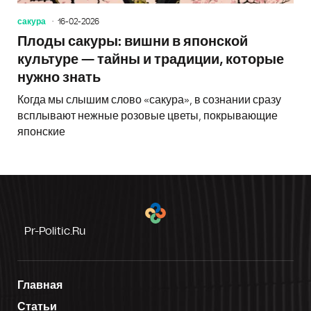
сакура
16-02-2026
Плоды сакуры: вишни в японской
культуре — тайны и традиции, которые
нужно знать
Когда мы слышим слово «сакура», в сознании сразу
всплывают нежные розовые цветы, покрывающие
японские
Pr-Politic.ru
Главная
Статьи