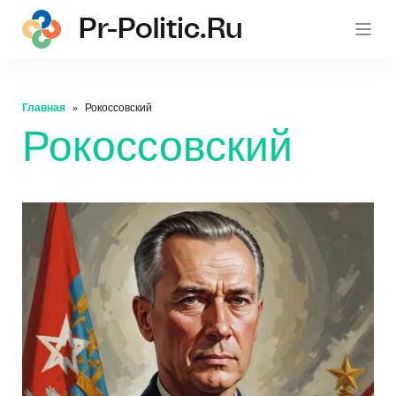
Pr-Politic.ru
pr-po
Главная
Рокоссовский
Рокоссовский