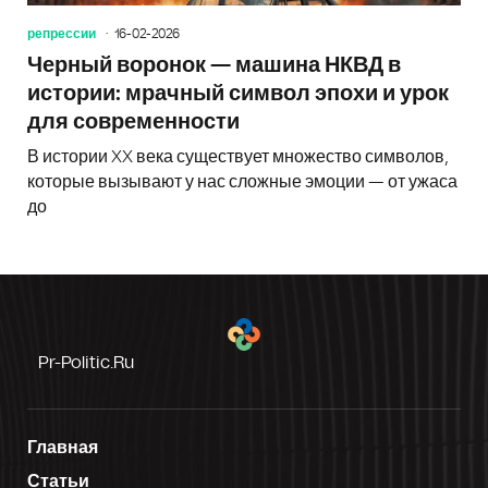
репрессии
16-02-2026
Черный воронок — машина НКВД в
истории: мрачный символ эпохи и урок
для современности
В истории XX века существует множество символов,
которые вызывают у нас сложные эмоции — от ужаса
до
Pr-Politic.ru
Главная
Статьи