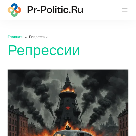
Pr-Politic.ru
pr-po
Главная
Репрессии
Репрессии