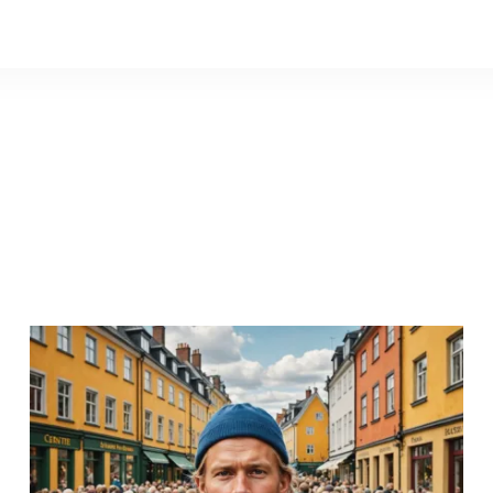
Этногра