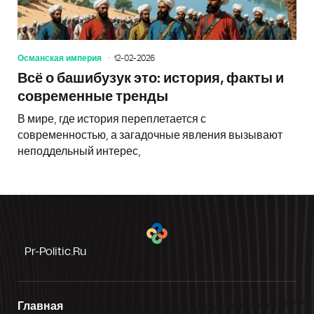
Османская империя
12-02-2026
Всё о башибузук это: история, факты и
современные тренды
В мире, где история переплетается с
современностью, а загадочные явления вызывают
неподдельный интерес,
Pr-Politic.ru
Главная