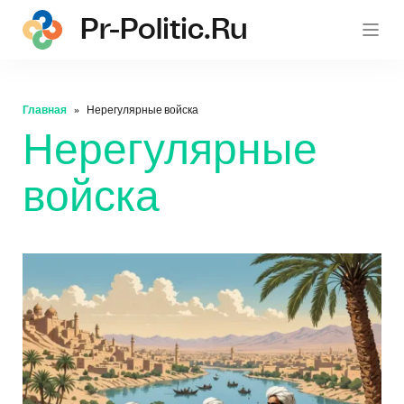
Pr-Politic.ru
pr-po
Главная
Нерегулярные войска
Нерегулярные
войска