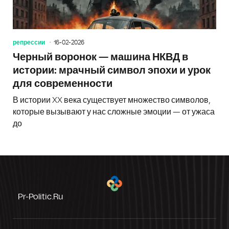
репрессии
16-02-2026
Черный воронок — машина НКВД в
истории: мрачный символ эпохи и урок
для современности
В истории XX века существует множество символов,
которые вызывают у нас сложные эмоции — от ужаса
до
Pr-Politic.ru