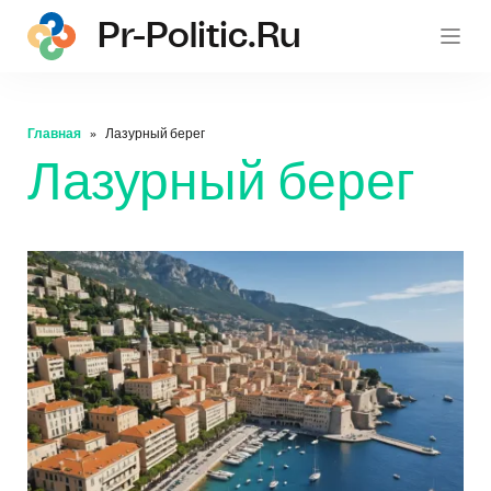
Pr-Politic.ru
pr-po
Главная
Лазурный берег
Лазурный берег