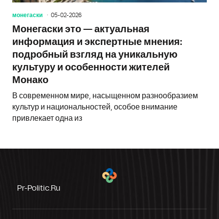
монегаски
05-02-2026
Монегаски это — актуальная
информация и экспертные мнения:
подробный взгляд на уникальную
культуру и особенности жителей
Монако
В современном мире, насыщенном разнообразием
культур и национальностей, особое внимание
привлекает одна из
Pr-Politic.ru