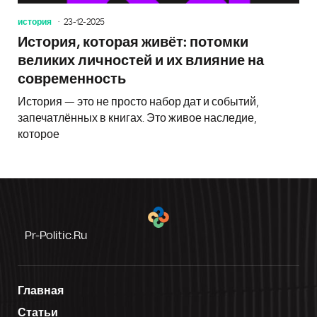
история
23-12-2025
История, которая живёт: потомки
великих личностей и их влияние на
современность
История — это не просто набор дат и событий,
запечатлённых в книгах. Это живое наследие,
которое
Pr-Politic.ru
Главная
Статьи